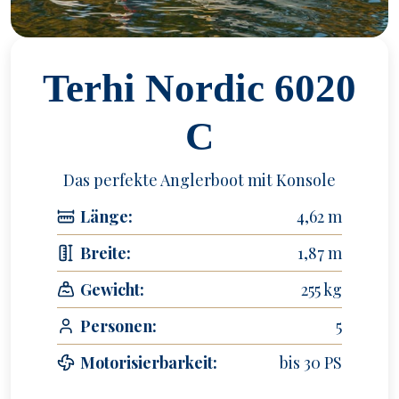
Terhi Nordic 6020
C
Das perfekte Anglerboot mit Konsole
Länge:
4,62 m
Breite:
1,87 m
Gewicht:
255 kg
Personen:
5
Motorisierbarkeit:
bis 30 PS