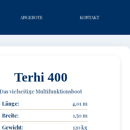
ANGEBOTE
KONTAKT
Terhi 400
Das vielseitige Multifunktionsboot
Länge:
4,01 m
Breite:
1,50 m
Gewicht:
120 kg