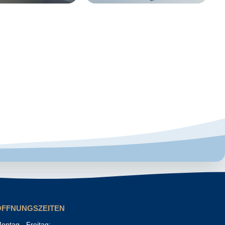
ÖFFNUNGSZEITEN
ontag - Freitag: