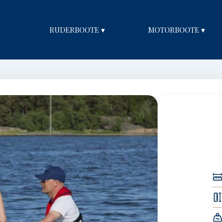
RUDERBOOTE ▾
MOTORBOOTE ▾