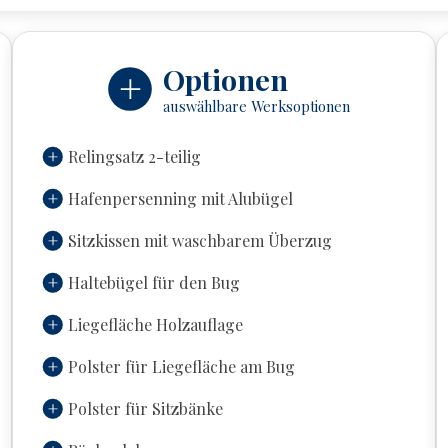
Optionen
auswählbare Werksoptionen
Relingsatz 2-teilig
Hafenpersenning mit Alubügel
Sitzkissen mit waschbarem Überzug
Haltebügel für den Bug
Liegefläche Holzauflage
Polster für Liegefläche am Bug
Polster für Sitzbänke