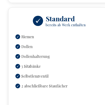
Standard
bereits ab Werk enthalten
Riemen
Dollen
Dollenhalterung
3 Sitzbänke
Selbstlenzventil
2 abschließbare Staufächer